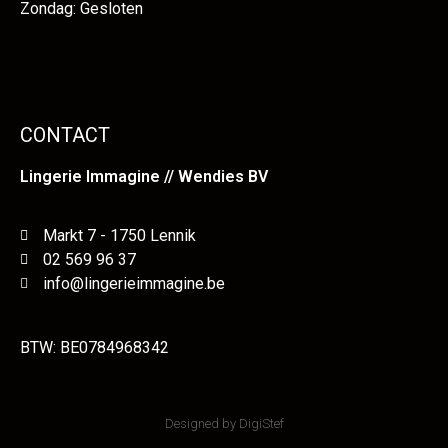
Zondag: Gesloten
CONTACT
Lingerie Immagine // Wendies BV
Markt 7 - 1750 Lennik
02 569 96 37
info@lingerieimmagine.be
BTW: BE0784968342
Designed by DigiStef